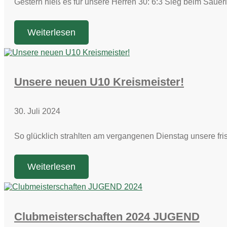
Gestern hieß es für unsere Herren 30: 6:3 Sieg beim Saue
Weiterlesen
Unsere neuen U10 Kreismeister!
30. Juli 2024
So glücklich strahlten am vergangenen Dienstag unsere fr
Weiterlesen
Clubmeisterschaften 2024 JUGEND