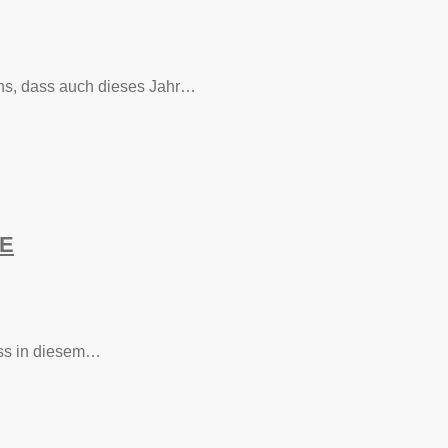
 uns, dass auch dieses Jahr…
NE
dass in diesem…