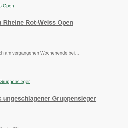
en Rheine Rot-Weiss Open
 sich am vergangenen Wochenende bei…
ls ungeschlagener Gruppensieger