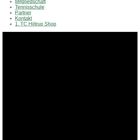
Mitgliedschaft
Tennisschule
Partner
Kontakt
1. TC Hiltrup Shop