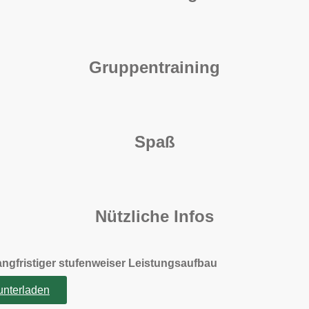
Gruppentraining
Spaß
Nützliche Infos
angfristiger stufenweiser Leistungsaufbau
nterladen