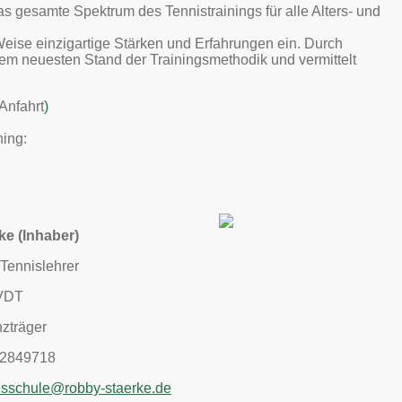
 gesamte Spektrum des Tennistrainings für alle Alters- und
 Weise einzigartige Stärken und Erfahrungen ein. Durch
dem neuesten Stand der Trainingsmethodik und vermittelt
Anfahrt
)
ning:
e (Inhaber)
 Tennislehrer
 VDT
zträger
 2849718
isschule@robby-staerke.de