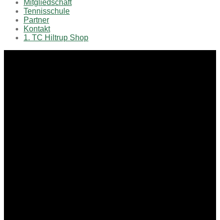
Mitgliedschaft
Tennisschule
Partner
Kontakt
1. TC Hiltrup Shop