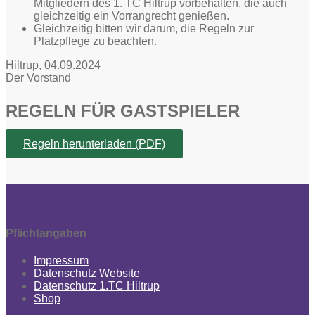
Mitgliedern des 1. TC Hiltrup vorbehalten, die auch
gleichzeitig ein Vorrangrecht genießen.
Gleichzeitig bitten wir darum, die Regeln zur
Platzpflege zu beachten.
Hiltrup, 04.09.2024
Der Vorstand
REGELN FÜR GASTSPIELER
Regeln herunterladen (PDF)
Pflichtangaben
Impressum
Datenschutz Website
Datenschutz 1.TC Hiltrup
Shop