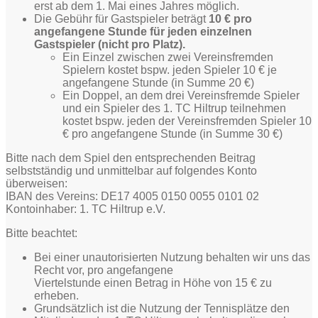
erst ab dem 1. Mai eines Jahres möglich.
Die Gebühr für Gastspieler beträgt
10 € pro
angefangene Stunde für jeden einzelnen
Gastspieler (nicht pro Platz).
Ein Einzel zwischen zwei Vereinsfremden
Spielern kostet bspw. jeden Spieler 10 € je
angefangene Stunde (in Summe 20 €)
Ein Doppel, an dem drei Vereinsfremde Spieler
und ein Spieler des 1. TC Hiltrup teilnehmen
kostet bspw. jeden der Vereinsfremden Spieler 10
€ pro angefangene Stunde (in Summe 30 €)
Bitte nach dem Spiel den entsprechenden Beitrag
selbstständig und unmittelbar auf folgendes Konto
überweisen:
IBAN des Vereins: DE17 4005 0150 0055 0101 02
Kontoinhaber: 1. TC Hiltrup e.V.
Bitte beachtet:
Bei einer unautorisierten Nutzung behalten wir uns das
Recht vor, pro angefangene
Viertelstunde einen Betrag in Höhe von 15 € zu
erheben.
Grundsätzlich ist die Nutzung der Tennisplätze den