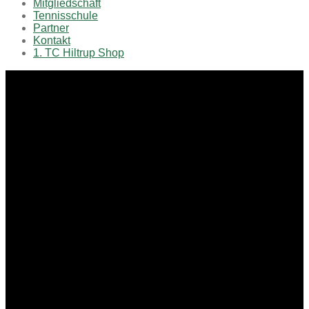
Mitgliedschaft
Tennisschule
Partner
Kontakt
1. TC Hiltrup Shop