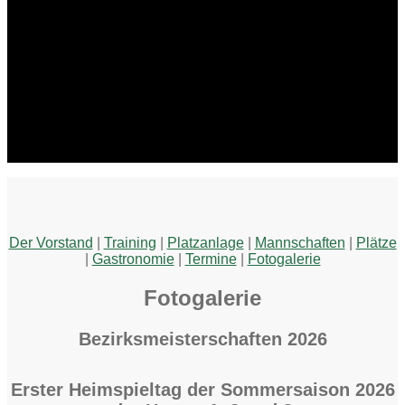
Der Vorstand
|
Training
|
Platzanlage
|
Mannschaften
|
Plätze
|
Gastronomie
|
Termine
|
Fotogalerie
Fotogalerie
Bezirksmeisterschaften 2026
Erster Heimspieltag der Sommersaison 2026