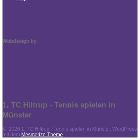
Webdesign by
1. TC Hiltrup - Tennis spielen in
Münster
© 2026 1. TC Hiltrup - Tennis spielen in Münster. WordPress
mit dem
Mesmerize-Theme