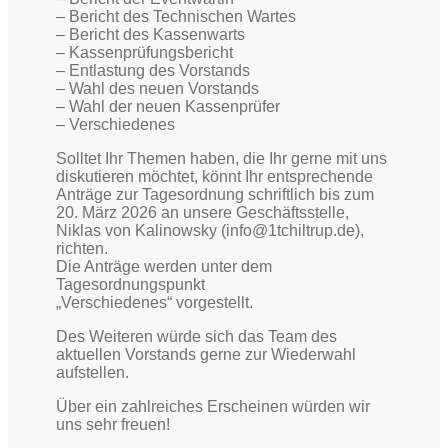
– Bericht des Technischen Wartes
– Bericht des Kassenwarts
– Kassenprüfungsbericht
– Entlastung des Vorstands
– Wahl des neuen Vorstands
– Wahl der neuen Kassenprüfer
– Verschiedenes
Solltet Ihr Themen haben, die Ihr gerne mit uns
diskutieren möchtet, könnt Ihr entsprechende
Anträge zur Tagesordnung schriftlich bis zum
20. März 2026 an unsere Geschäftsstelle,
Niklas von Kalinowsky (info@1tchiltrup.de),
richten.
Die Anträge werden unter dem
Tagesordnungspunkt
„Verschiedenes“ vorgestellt.
Des Weiteren würde sich das Team des
aktuellen Vorstands gerne zur Wiederwahl
aufstellen.
Über ein zahlreiches Erscheinen würden wir
uns sehr freuen!