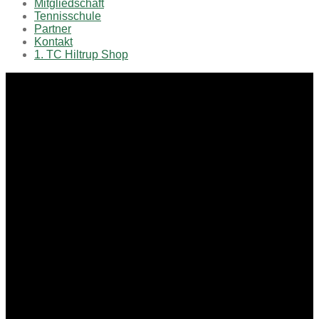
Mitgliedschaft
Tennisschule
Partner
Kontakt
1. TC Hiltrup Shop