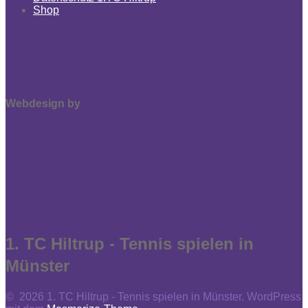
Shop
Webdesign by
1. TC Hiltrup - Tennis spielen in
Münster
© 2026 1. TC Hiltrup - Tennis spielen in Münster. WordPress