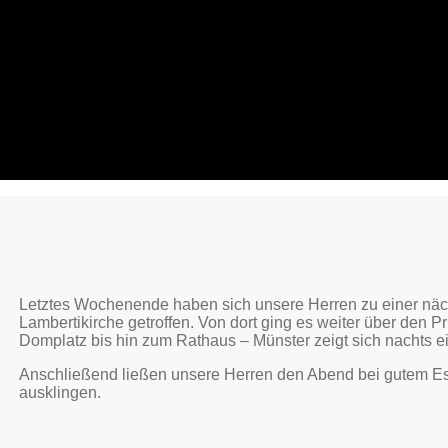
Letztes Wochenende haben sich unsere Herren zu einer näc
Lambertikirche getroffen. Von dort ging es weiter über den P
Domplatz bis hin zum Rathaus – Münster zeigt sich nachts ei
Anschließend ließen unsere Herren den Abend bei gutem Es
ausklingen.