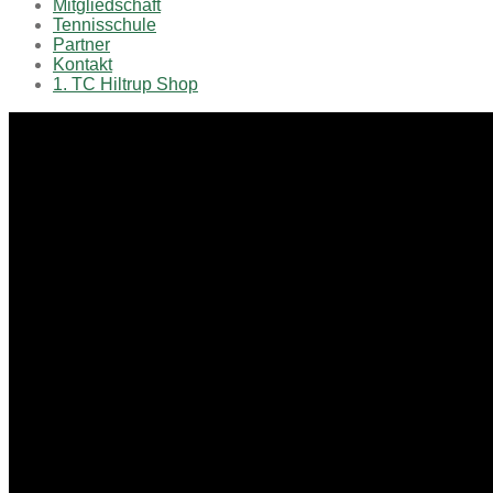
Mitgliedschaft
Tennisschule
Partner
Kontakt
1. TC Hiltrup Shop