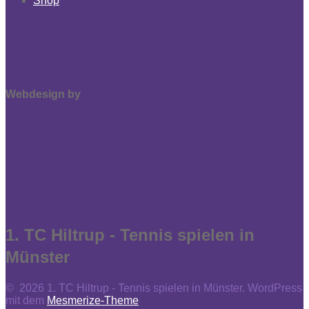
Shop
Webdesign by
1. TC Hiltrup - Tennis spielen in
Münster
© 2026 1. TC Hiltrup - Tennis spielen in Münster. WordPress
mit dem
Mesmerize-Theme