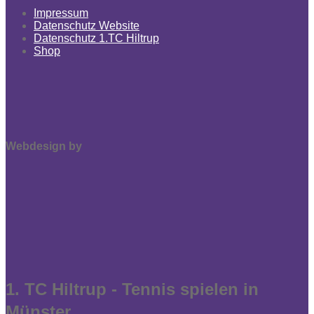
Impressum
Datenschutz Website
Datenschutz 1.TC Hiltrup
Shop
Webdesign by
1. TC Hiltrup - Tennis spielen in
Münster