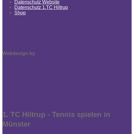
Datenschutz Website
Datenschutz 1.TC Hiltrup
Shop
Webdesign by
1. TC Hiltrup - Tennis spielen in
Münster