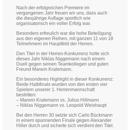
Nach der erfolgreichen Premiere im
vergangenen Jahr freuen wir uns, dass auch
die diesjährige Auflage sportlich wie
organisatorisch ein voller Erfolg war.
Besonders erfreulich war die hohe Beteiligung
aus den eigenen Reihen, mit ganzen 11 von 18
Teilnehmern im Hauptfeld der Herren.
Den Titel in der Herren-Konkurrenz holte sich
dieses Jahr Niklas Niggemann nach einem
Duell gegen seinen Teamkollegen und guten
Freund Marwin Kralemann.
Ein besonderes Highlight in dieser Konkurrenz:
Beide Halbfinals wurden von den ersten vier
Spielern unserer 1. Herrenmannschaft
bestritten:
– Marwin Kralemann vs. Julius Hillmann
– Niklas Niggemann vs. Leopold Weishaupt
Bei den Herren 30 setzte sich Carlo Bückmann
in einem spannenden Finale gegen Alexander
Hiller durch und sicherte sich verdient den Titel.