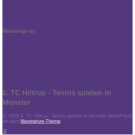
Webdesign by
1. TC Hiltrup - Tennis spielen in
Münster
© 2026 1. TC Hiltrup - Tennis spielen in Münster. WordPress
mit dem
Mesmerize-Theme