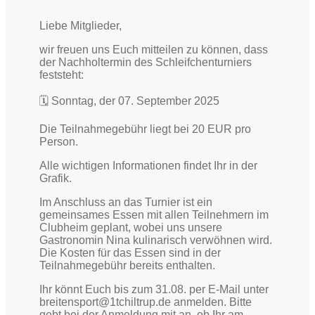
Liebe Mitglieder,
wir freuen uns Euch mitteilen zu können, dass
der Nachholtermin des Schleifchenturniers
feststeht:
🗓️ Sonntag, der 07. September 2025
Die Teilnahmegebühr liegt bei 20 EUR pro
Person.
Alle wichtigen Informationen findet Ihr in der
Grafik.
Im Anschluss an das Turnier ist ein
gemeinsames Essen mit allen Teilnehmern im
Clubheim geplant, wobei uns unsere
Gastronomin Nina kulinarisch verwöhnen wird.
Die Kosten für das Essen sind in der
Teilnahmegebühr bereits enthalten.
Ihr könnt Euch bis zum 31.08. per E-Mail unter
breitensport@1tchiltrup.de anmelden. Bitte
gebt bei der Anmeldung mit an, ob Ihr am