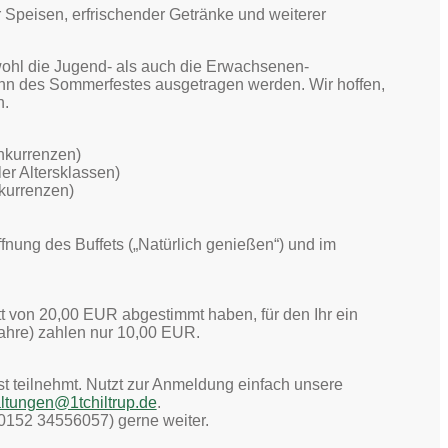
er Speisen, erfrischender Getränke und weiterer
wohl die Jugend- als auch die Erwachsenen-
ginn des Sommerfestes ausgetragen werden. Wir hoffen,
n.
nkurrenzen)
er Altersklassen)
kurrenzen)
fnung des Buffets („Natürlich genießen“) und im
ritt von 20,00 EUR abgestimmt haben, für den Ihr ein
Jahre) zahlen nur 10,00 EUR.
st teilnehmt. Nutzt zur Anmeldung einfach unsere
ltungen@1tchiltrup.de
.
: 0152 34556057) gerne weiter.