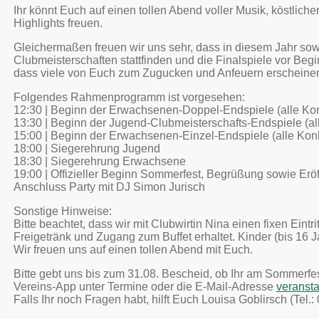
Ihr könnt Euch auf einen tollen Abend voller Musik, köstlich
Highlights freuen.
Gleichermaßen freuen wir uns sehr, dass in diesem Jahr so
Clubmeisterschaften stattfinden und die Finalspiele vor Be
dass viele von Euch zum Zugucken und Anfeuern erscheine
Folgendes Rahmenprogramm ist vorgesehen:
12:30 | Beginn der Erwachsenen-Doppel-Endspiele (alle Ko
13:30 | Beginn der Jugend-Clubmeisterschafts-Endspiele (all
15:00 | Beginn der Erwachsenen-Einzel-Endspiele (alle Kon
18:00 | Siegerehrung Jugend
18:30 | Siegerehrung Erwachsene
19:00 | Offizieller Beginn Sommerfest, Begrüßung sowie Eröf
Anschluss Party mit DJ Simon Jurisch
Sonstige Hinweise:
Bitte beachtet, dass wir mit Clubwirtin Nina einen fixen Eint
Freigetränk und Zugang zum Buffet erhaltet. Kinder (bis 16 
Wir freuen uns auf einen tollen Abend mit Euch.
Bitte gebt uns bis zum 31.08. Bescheid, ob Ihr am Sommerfe
Vereins-App unter Termine oder die E-Mail-Adresse
veransta
Falls Ihr noch Fragen habt, hilft Euch Louisa Goblirsch (Tel.