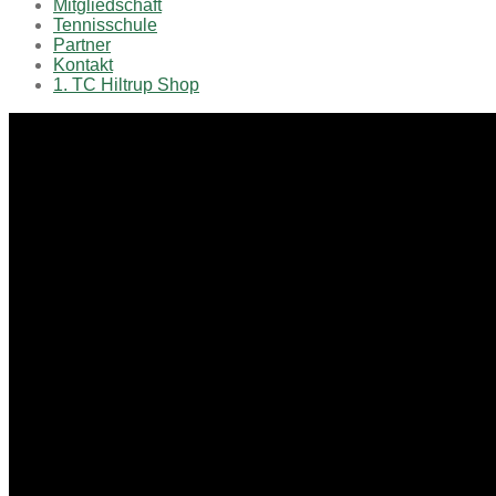
Mitgliedschaft
Tennisschule
Partner
Kontakt
1. TC Hiltrup Shop