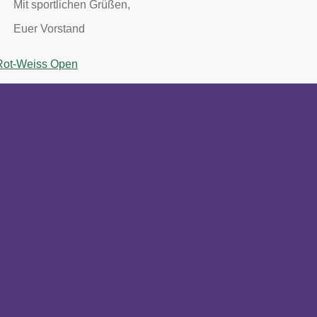
Mit sportlichen Grüßen,
Euer Vorstand
 Rot-Weiss Open