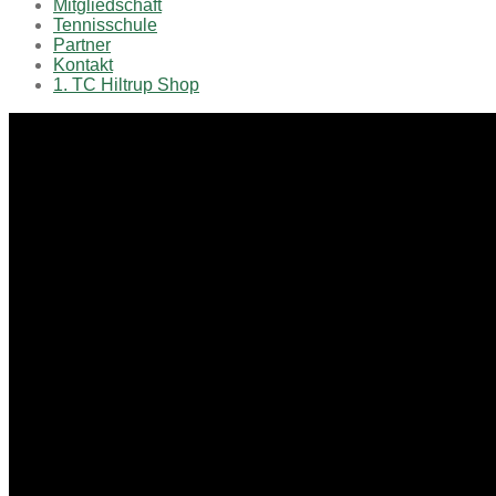
Mitgliedschaft
Tennisschule
Partner
Kontakt
1. TC Hiltrup Shop