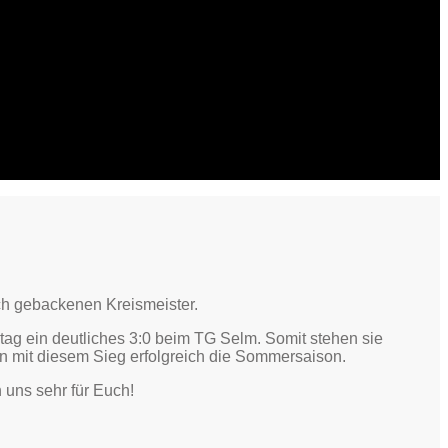
ch gebackenen Kreismeister.
stag ein deutliches 3:0 beim TG Selm. Somit stehen sie
n mit diesem Sieg erfolgreich die Sommersaison.
 uns sehr für Euch!