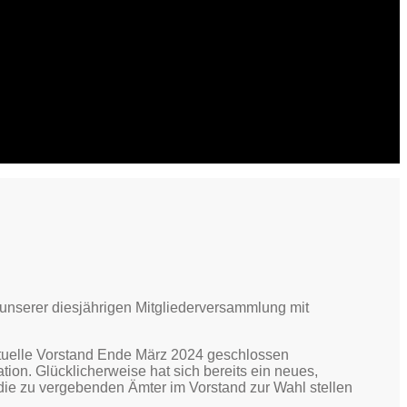
unserer diesjährigen Mitgliederversammlung mit
ktuelle Vorstand Ende März 2024 geschlossen
ion. Glücklicherweise hat sich bereits ein neues,
ie zu vergebenden Ämter im Vorstand zur Wahl stellen