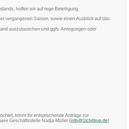
ands, hoffen wir auf rege Beteiligung.
 der vergangenen Saison, sowie einen Ausblick auf das
stand auszutauschen und ggfs. Anregungen oder
möchtet, könnt Ihr entsprechende Anträge zur
ere Geschäftsstelle Nadja Müller (
info@1tchiltrup.de
)