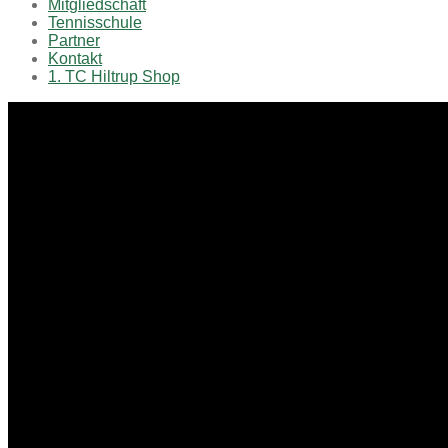
Mitgliedschaft
Tennisschule
Partner
Kontakt
1. TC Hiltrup Shop