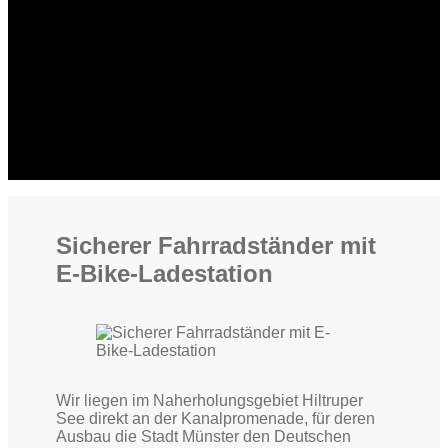
Sicherer Fahrradständer mit
E-Bike-Ladestation
Wir liegen im Naherholungsgebiet Hiltruper
See direkt an der Kanalpromenade, für deren
Ausbau die Stadt Münster den Deutschen