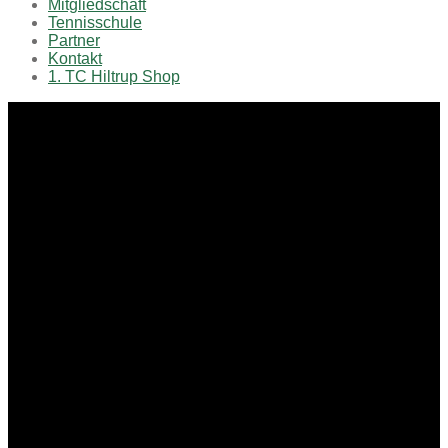
Mitgliedschaft
Tennisschule
Partner
Kontakt
1. TC Hiltrup Shop