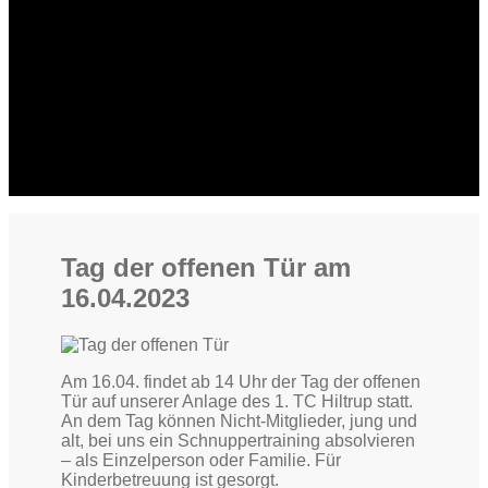
Tag der offenen Tür am
16.04.2023
Am 16.04. findet ab 14 Uhr der Tag der offenen
Tür auf unserer Anlage des 1. TC Hiltrup statt.
An dem Tag können Nicht-Mitglieder, jung und
alt, bei uns ein Schnuppertraining absolvieren
– als Einzelperson oder Familie. Für
Kinderbetreuung ist gesorgt.