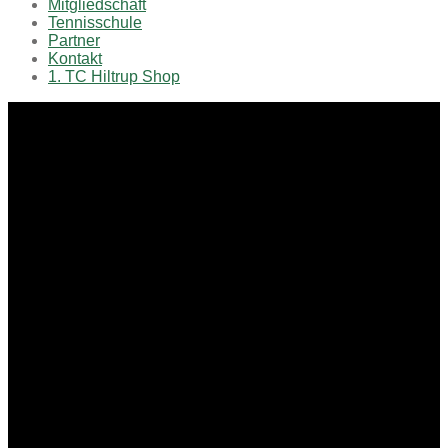
Mitgliedschaft
Tennisschule
Partner
Kontakt
1. TC Hiltrup Shop