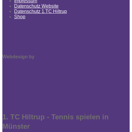
Impressum
Datenschutz Website
Datenschutz 1.TC Hiltrup
Shop
Webdesign by
1. TC Hiltrup - Tennis spielen in
Münster